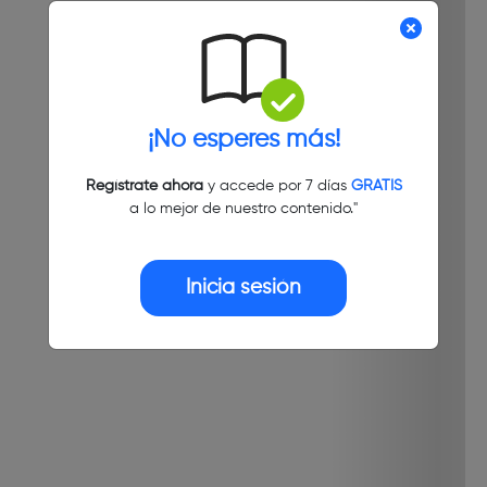
¡No esperes más!
Regístrate ahora
y accede por 7 días
GRATIS
a lo mejor de nuestro contenido."
Inicia sesión