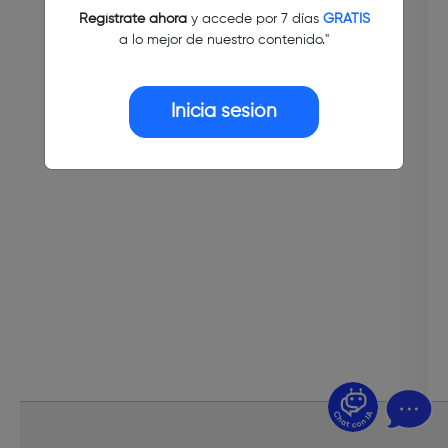
Regístrate ahora
y accede por 7 días
GRATIS
a lo mejor de nuestro contenido."
Inicia sesión
¿Dudas? Pregúntame