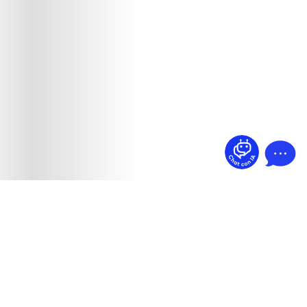
¿Dudas? Pregúntame