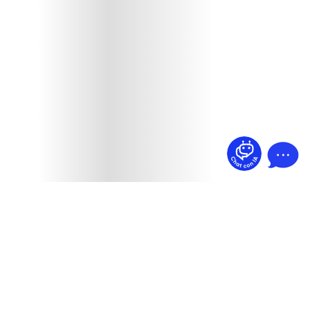
¿Dudas? Pregúntame