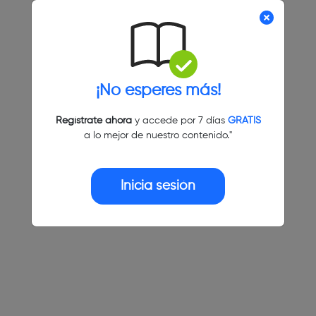
¡No esperes más!
Regístrate ahora
y accede por 7 días
GRATIS
a lo mejor de nuestro contenido."
Inicia sesión