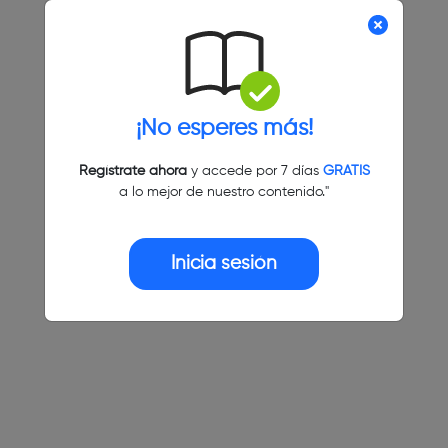
¡No esperes más!
Regístrate ahora
y accede por 7 días
GRATIS
a lo mejor de nuestro contenido."
Inicia sesión