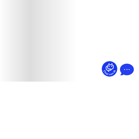
¿Dudas? Pregúntame