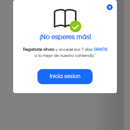
¡No esperes más!
Regístrate ahora
y accede por 7 días
GRATIS
a lo mejor de nuestro contenido."
Inicia sesión