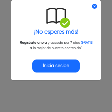
¡No esperes más!
Regístrate ahora
y accede por 7 días
GRATIS
a lo mejor de nuestro contenido."
Inicia sesión