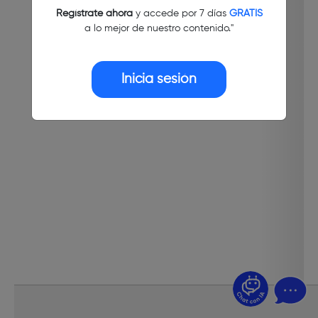
Regístrate ahora
y accede por 7 días
GRATIS
a lo mejor de nuestro contenido."
Inicia sesión
¿Dudas? Pregúntame