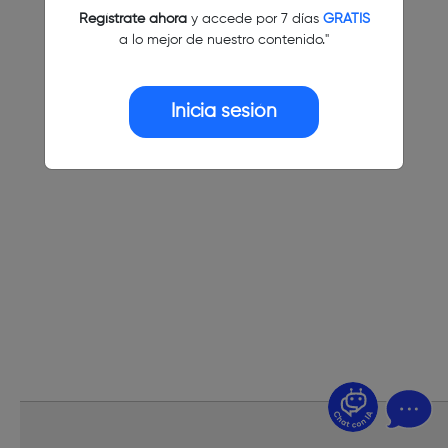
Regístrate ahora
y accede por 7 días
GRATIS
a lo mejor de nuestro contenido."
Inicia sesión
¿Dudas? Pregúntame