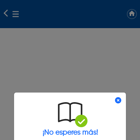
¡No esperes más!