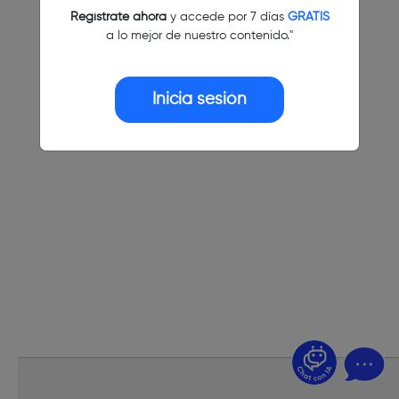
Regístrate ahora
y accede por 7 días
GRATIS
a lo mejor de nuestro contenido."
Inicia sesión
¿Dudas? Pregúntame