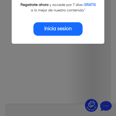
Regístrate ahora
y accede por 7 días
GRATIS
a lo mejor de nuestro contenido."
Inicia sesión
¿Dudas? Pregúntame