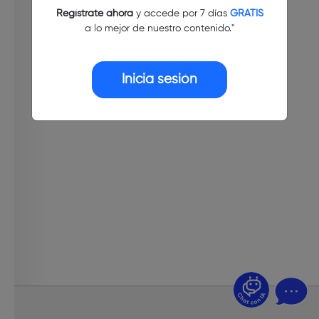
Regístrate ahora
y accede por 7 días
GRATIS
a lo mejor de nuestro contenido."
Inicia sesión
¿Dudas? Pregúntame