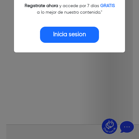
Regístrate ahora
y accede por 7 días
GRATIS
a lo mejor de nuestro contenido."
Inicia sesión
¿Dudas? Pregúntame