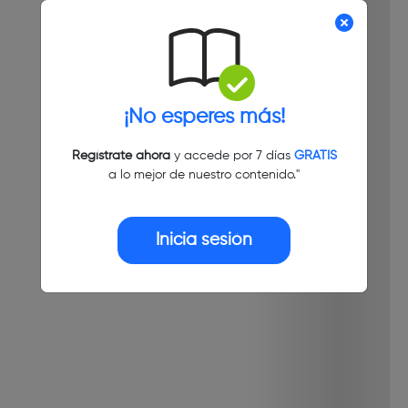
¡No esperes más!
Regístrate ahora
y accede por 7 días
GRATIS
a lo mejor de nuestro contenido."
Inicia sesión