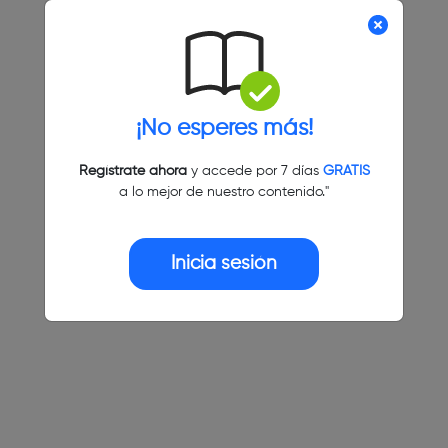
¡No esperes más!
Regístrate ahora
y accede por 7 días
GRATIS
a lo mejor de nuestro contenido."
Inicia sesión