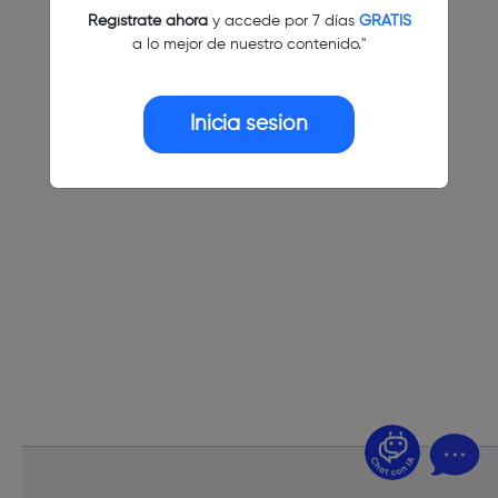
Regístrate ahora
y accede por 7 días
GRATIS
a lo mejor de nuestro contenido."
Inicia sesión
¿Dudas? Pregúntame