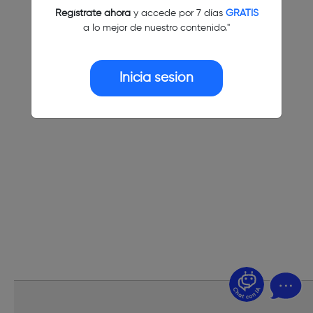
Regístrate ahora
y accede por 7 días
GRATIS
a lo mejor de nuestro contenido."
Inicia sesión
¿Dudas? Pregúntame