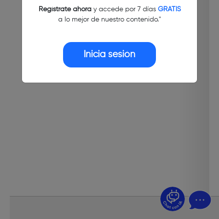
Regístrate ahora
y accede por 7 días
GRATIS
a lo mejor de nuestro contenido."
Inicia sesión
¿Dudas? Pregúntame