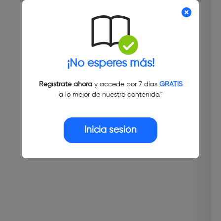
¡No esperes más!
Regístrate ahora
y accede por 7 días
GRATIS
a lo mejor de nuestro contenido."
Inicia sesión