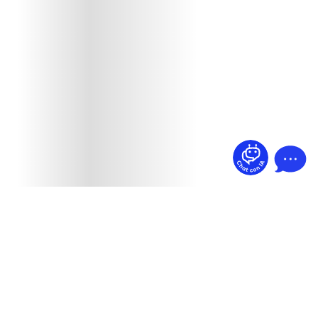
¿Dudas? Pregúntame