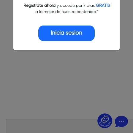
Regístrate ahora
y accede por 7 días
GRATIS
a lo mejor de nuestro contenido."
Inicia sesión
¿Dudas? Pregúntame