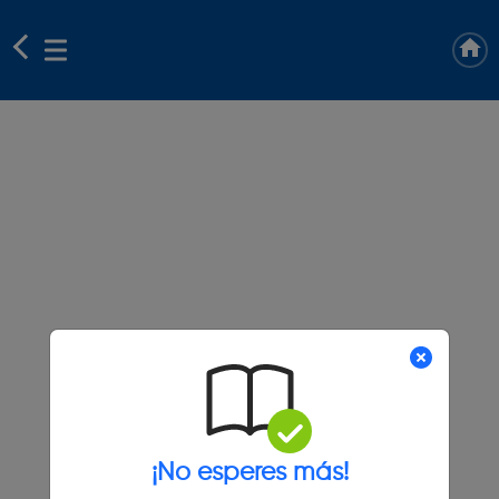
¡No esperes más!