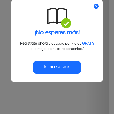
¡No esperes más!
Regístrate ahora
y accede por 7 días
GRATIS
a lo mejor de nuestro contenido."
Inicia sesión