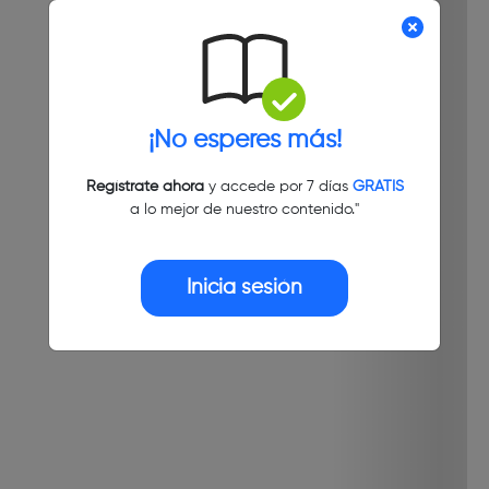
¡No esperes más!
Regístrate ahora
y accede por 7 días
GRATIS
a lo mejor de nuestro contenido."
Inicia sesión