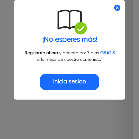
¡No esperes más!
Regístrate ahora
y accede por 7 días
GRATIS
a lo mejor de nuestro contenido."
Inicia sesión