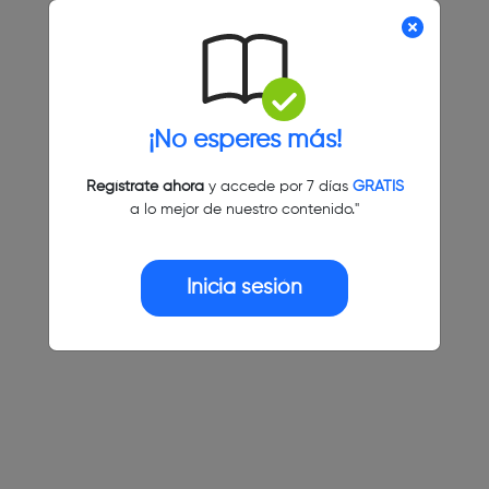
¡No esperes más!
Regístrate ahora
y accede por 7 días
GRATIS
a lo mejor de nuestro contenido."
Inicia sesión