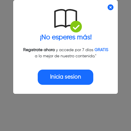
¡No esperes más!
Regístrate ahora
y accede por 7 días
GRATIS
a lo mejor de nuestro contenido."
Inicia sesión