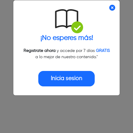
¡No esperes más!
Regístrate ahora
y accede por 7 días
GRATIS
a lo mejor de nuestro contenido."
Inicia sesión