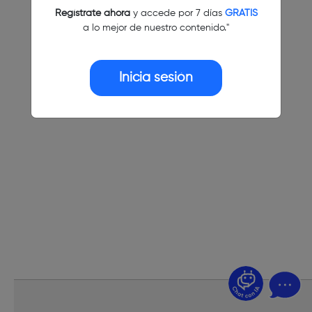
Regístrate ahora
y accede por 7 días
GRATIS
a lo mejor de nuestro contenido."
Inicia sesión
¿Dudas? Pregúntame