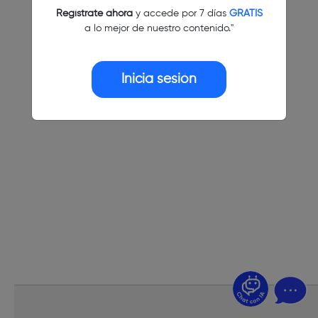
Regístrate ahora
y accede por 7 días
GRATIS
a lo mejor de nuestro contenido."
Inicia sesión
¿Dudas? Pregúntame