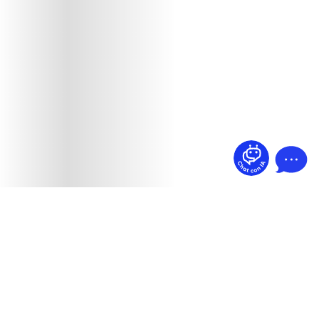
¿Dudas? Pregúntame