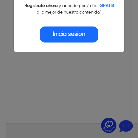
Regístrate ahora
y accede por 7 días
GRATIS
a lo mejor de nuestro contenido."
Inicia sesión
¿Dudas? Pregúntame