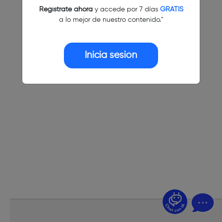
Regístrate ahora
y accede por 7 días
GRATIS
a lo mejor de nuestro contenido."
Inicia sesión
¿Dudas? Pregúntame