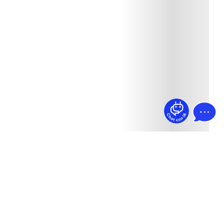
¿Dudas? Pregúntame