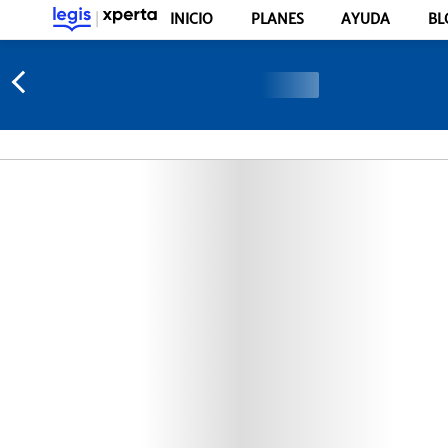
INICIO
PLANES
AYUDA
BL