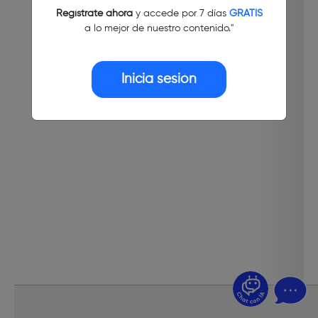
Regístrate ahora
y accede por 7 días
GRATIS
a lo mejor de nuestro contenido."
Inicia sesión
¿Dudas? Pregúntame