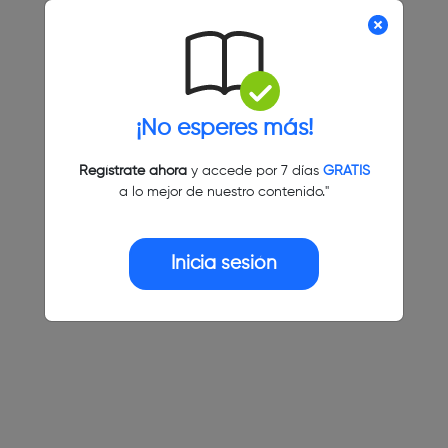
¡No esperes más!
Regístrate ahora
y accede por 7 días
GRATIS
a lo mejor de nuestro contenido."
Inicia sesión