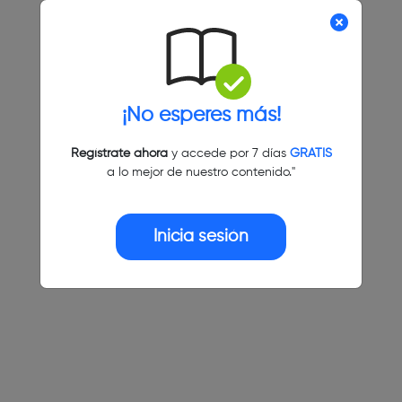
¡No esperes más!
Regístrate ahora
y accede por 7 días
GRATIS
a lo mejor de nuestro contenido."
Inicia sesión