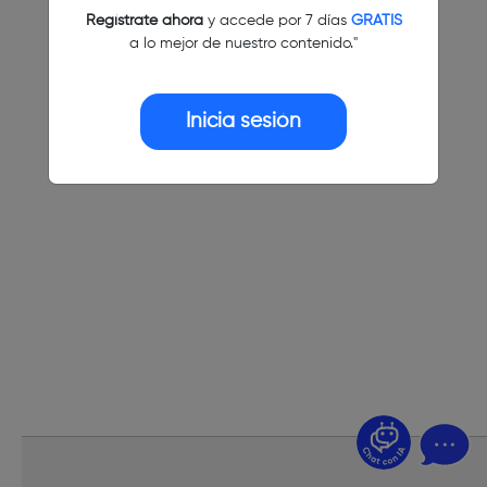
Regístrate ahora
y accede por 7 días
GRATIS
a lo mejor de nuestro contenido."
Inicia sesión
¿Dudas? Pregúntame