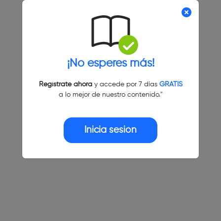
¡No esperes más!
Regístrate ahora
y accede por 7 días
GRATIS
a lo mejor de nuestro contenido."
Inicia sesión