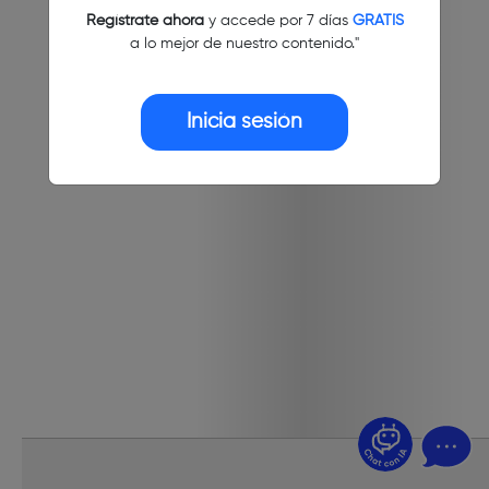
Regístrate ahora
y accede por 7 días
GRATIS
a lo mejor de nuestro contenido."
Inicia sesión
¿Dudas? Pregúntame