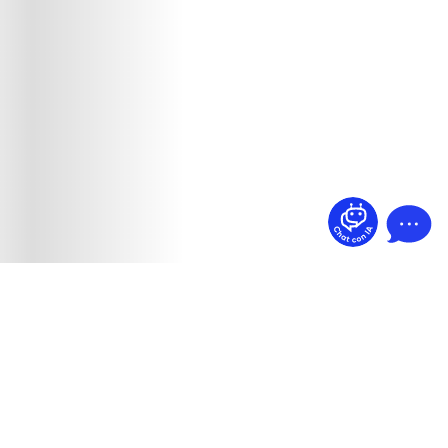
¿Dudas? Pregúntame