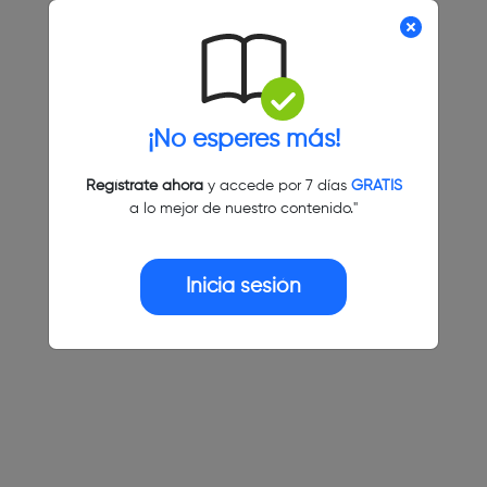
¡No esperes más!
Regístrate ahora
y accede por 7 días
GRATIS
a lo mejor de nuestro contenido."
Inicia sesión