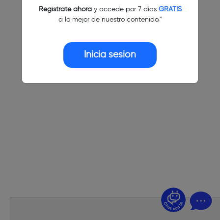
Regístrate ahora
y accede por 7 días
GRATIS
a lo mejor de nuestro contenido."
Inicia sesión
¿Dudas? Pregúntame