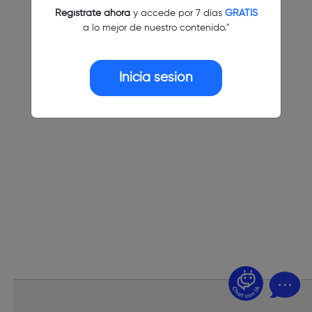
Regístrate ahora
y accede por 7 días
GRATIS
a lo mejor de nuestro contenido."
Inicia sesión
¿Dudas? Pregúntame