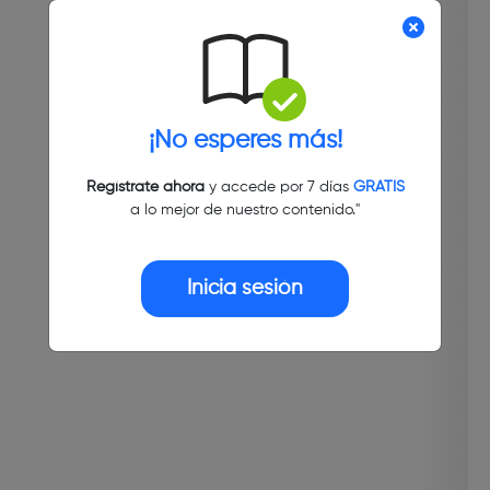
¡No esperes más!
Regístrate ahora
y accede por 7 días
GRATIS
a lo mejor de nuestro contenido."
Inicia sesión