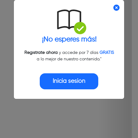
¡No esperes más!
Regístrate ahora
y accede por 7 días
GRATIS
a lo mejor de nuestro contenido."
Inicia sesión