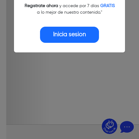
Regístrate ahora
y accede por 7 días
GRATIS
a lo mejor de nuestro contenido."
Inicia sesión
¿Dudas? Pregúntame