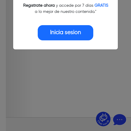
Regístrate ahora
y accede por 7 días
GRATIS
a lo mejor de nuestro contenido."
Inicia sesión
¿Dudas? Pregúntame