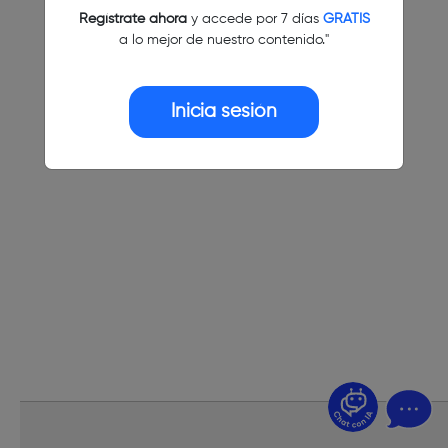
Regístrate ahora
y accede por 7 días
GRATIS
a lo mejor de nuestro contenido."
Inicia sesión
¿Dudas? Pregúntame